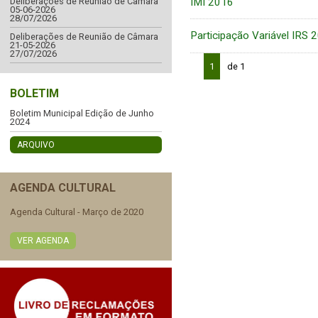
IMI 2016
Deliberações de Reunião de Câmara
05-06-2026
28/07/2026
Participação Variável IRS 
Deliberações de Reunião de Câmara
21-05-2026
27/07/2026
1
de 1
BOLETIM
Boletim Municipal Edição de Junho
2024
ARQUIVO
AGENDA CULTURAL
Agenda Cultural - Março de 2020
VER AGENDA