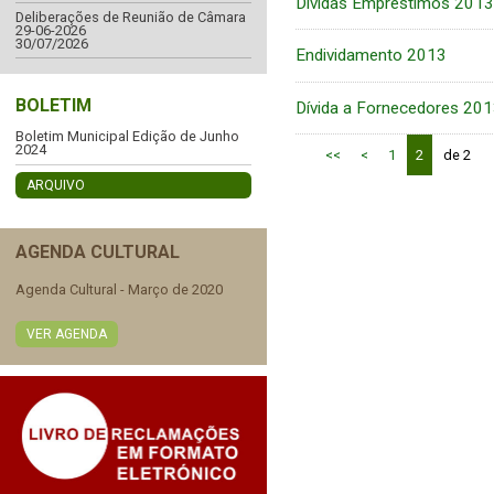
Dívidas Empréstimos 2013
Deliberações de Reunião de Câmara
29-06-2026
30/07/2026
Endividamento 2013
BOLETIM
Dívida a Fornecedores 20
Boletim Municipal Edição de Junho
2024
<<
<
1
2
de 2
ARQUIVO
AGENDA CULTURAL
Agenda Cultural - Março de 2020
VER AGENDA