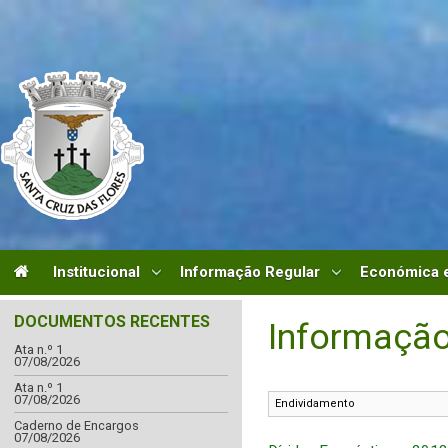
Institucional
Informação Regular
Económica e
DOCUMENTOS RECENTES
Informação
Ata n.º 1
07/08/2026
Ata n.º 1
07/08/2026
Caderno de Encargos
07/08/2026