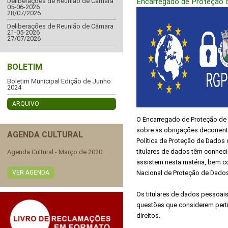
Encarregado de Proteção 
Deliberações de Reunião de Câmara
05-06-2026
28/07/2026
Deliberações de Reunião de Câmara
21-05-2026
27/07/2026
BOLETIM
Boletim Municipal Edição de Junho
2024
ARQUIVO
O Encarregado de Proteção de 
sobre as obrigações decorrente
AGENDA CULTURAL
Política de Proteção de Dados
titulares de dados têm conhec
Agenda Cultural - Março de 2020
assistem nesta matéria, bem c
Nacional de Proteção de Dados
VER AGENDA
Os titulares de dados pessoai
questões que considerem perti
direitos.