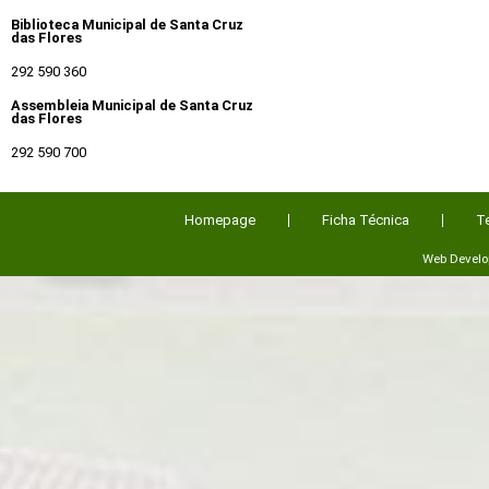
Biblioteca Municipal de Santa Cruz
das Flores
292 590 360
Assembleia Municipal de Santa Cruz
das Flores
292 590 700
Homepage
Ficha Técnica
T
Web Devel