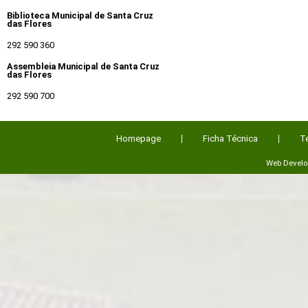
Biblioteca Municipal de Santa Cruz
das Flores
292 590 360
Assembleia Municipal de Santa Cruz
das Flores
292 590 700
Homepage
Ficha Técnica
T
Web Devel