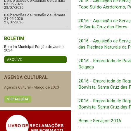
2016 - Aquisição de Serviç
Deliberações de Reunião de Câmara
05-06-2026
Topo Sul do Aeródromo, Pa
28/07/2026
Deliberações de Reunião de Câmara
21-05-2026
2016 - Aquisição de Servi
27/07/2026
de Santa Cruz das Flores
BOLETIM
2016 - Aquisição de Servi
das Piscinas Naturais da 
Boletim Municipal Edição de Junho
2024
ARQUIVO
2016 - Empreitada de Pavi
Delgada
AGENDA CULTURAL
2016 - Empreitada de Requ
Boavista, Santa Cruz das F
Agenda Cultural - Março de 2020
VER AGENDA
2016 - Empreitada de Requ
Boavista, Santa Cruz das F
Bens e Serviços 2016