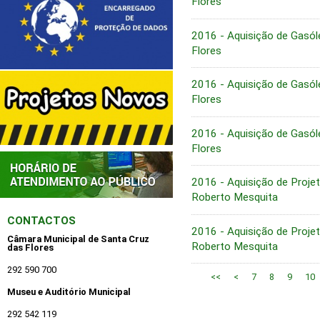
Flores
2016 - Aquisição de Gasól
Flores
2016 - Aquisição de Gasól
Flores
2016 - Aquisição de Gasól
Flores
2016 - Aquisição de Proje
Roberto Mesquita
CONTACTOS
2016 - Aquisição de Proje
Câmara Municipal de Santa Cruz
Roberto Mesquita
das Flores
292 590 700
<<
<
7
8
9
10
Museu e Auditório Municipal
292 542 119