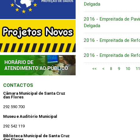
Delgada
2016 - Empreitada de Pavi
Delgada
2016 - Empreitada de Ref
2016 - Empreitada de Ref
<<
<
8
9
10
11
CONTACTOS
Câmara Municipal de Santa Cruz
das Flores
292 590 700
Museu e Auditório Municipal
292 542 119
Biblioteca Municipal de Santa Cruz
das Flores