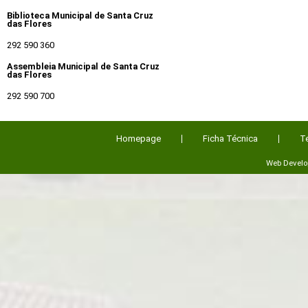
Biblioteca Municipal de Santa Cruz
das Flores
292 590 360
Assembleia Municipal de Santa Cruz
das Flores
292 590 700
Homepage
Ficha Técnica
T
Web Devel