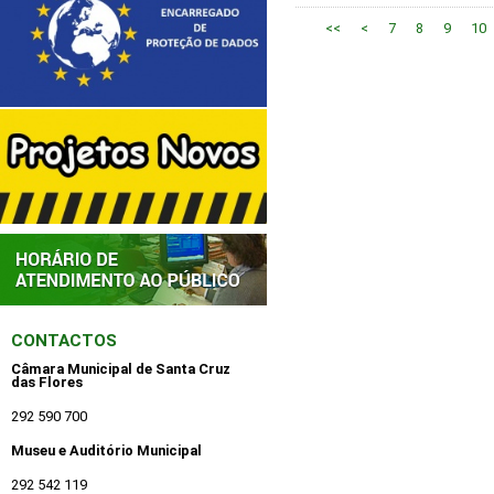
<<
<
7
8
9
10
CONTACTOS
Câmara Municipal de Santa Cruz
das Flores
292 590 700
Museu e Auditório Municipal
292 542 119