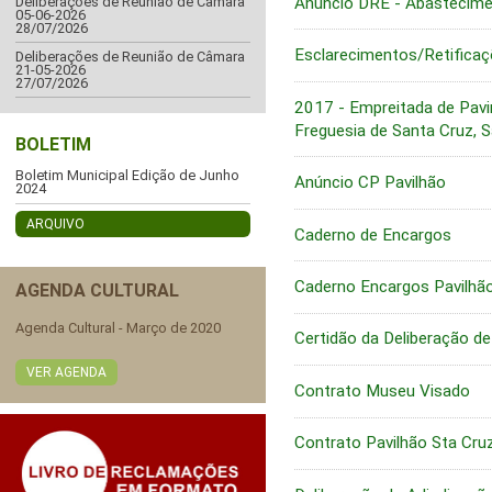
Anúncio DRE - Abastecime
Deliberações de Reunião de Câmara
05-06-2026
28/07/2026
Esclarecimentos/Retificaç
Deliberações de Reunião de Câmara
21-05-2026
27/07/2026
2017 - Empreitada de Pavi
Freguesia de Santa Cruz, S
BOLETIM
Boletim Municipal Edição de Junho
Anúncio CP Pavilhão
2024
ARQUIVO
Caderno de Encargos
Caderno Encargos Pavilhã
AGENDA CULTURAL
Agenda Cultural - Março de 2020
Certidão da Deliberação d
VER AGENDA
Contrato Museu Visado
Contrato Pavilhão Sta Cru