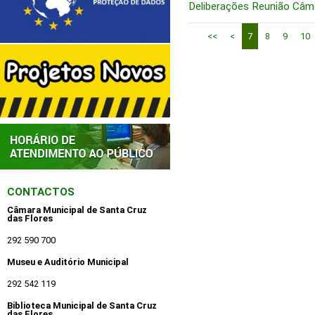
Deliberações Reunião Câm
<<
<
7
8
9
10
CONTACTOS
Câmara Municipal de Santa Cruz
das Flores
292 590 700
Museu e Auditório Municipal
292 542 119
Biblioteca Municipal de Santa Cruz
das Flores