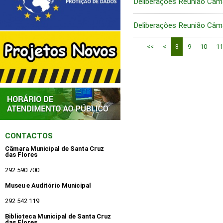
Deliberações Reunião Câm
Deliberações Reunião Câm
<<
<
8
9
10
11
CONTACTOS
Câmara Municipal de Santa Cruz
das Flores
292 590 700
Museu e Auditório Municipal
292 542 119
Biblioteca Municipal de Santa Cruz
das Flores