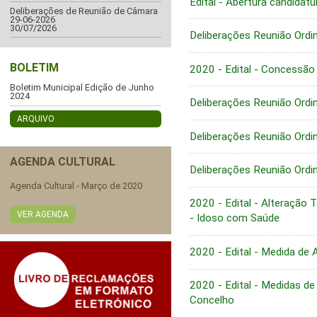
Edital - Abertura candidat
Deliberações de Reunião de Câmara
29-06-2026
30/07/2026
Deliberações Reunião Ordi
BOLETIM
2020 - Edital - Concessão
Boletim Municipal Edição de Junho
2024
Deliberações Reunião Ordi
ARQUIVO
Deliberações Reunião Ordi
AGENDA CULTURAL
Deliberações Reunião Ordi
Agenda Cultural - Março de 2020
2020 - Edital - Alteração
VER AGENDA
- Idoso com Saúde
2020 - Edital - Medida de
2020 - Edital - Medidas de
Concelho