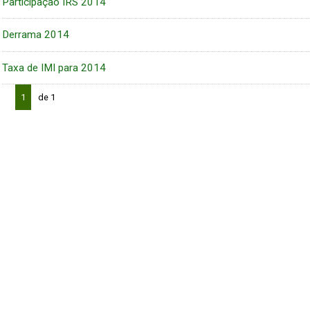
Participação IRS 2014
Derrama 2014
Taxa de IMI para 2014
1
de 1