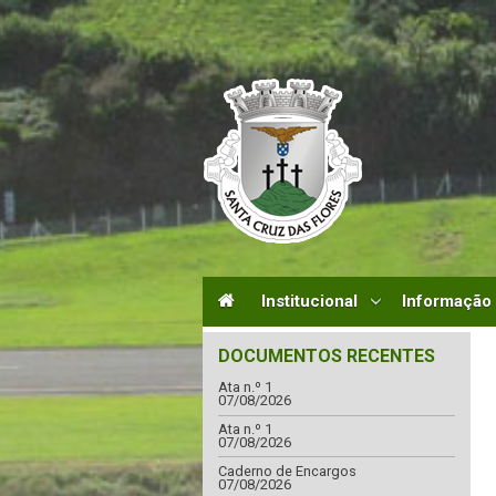
Institucional
Informação
DOCUMENTOS RECENTES
Ata n.º 1
07/08/2026
Ata n.º 1
07/08/2026
Caderno de Encargos
07/08/2026