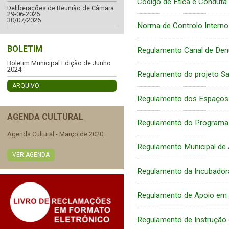
Código de Ética e Conduta
Deliberações de Reunião de Câmara
29-06-2026
30/07/2026
Norma de Controlo Interno
BOLETIM
Regulamento Canal de Den
Boletim Municipal Edição de Junho
2024
Regulamento do projeto Sa
ARQUIVO
Regulamento dos Espaços 
AGENDA CULTURAL
Regulamento do Programa 
Agenda Cultural - Março de 2020
Regulamento Municipal de 
VER AGENDA
Regulamento da Incubador
Regulamento de Apoio em C
Regulamento de Instrução 