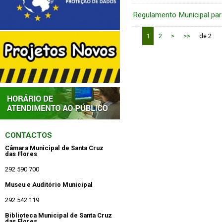
Regulamento Municipal par
1
2
>
>>
de 2
CONTACTOS
Câmara Municipal de Santa Cruz
das Flores
292 590 700
Museu e Auditório Municipal
292 542 119
Biblioteca Municipal de Santa Cruz
das Flores