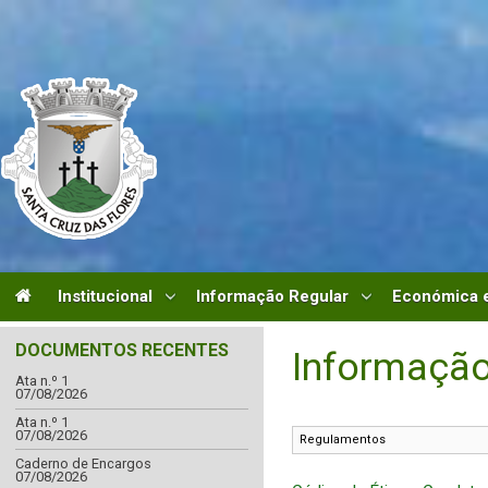
Institucional
Informação Regular
Económica e
DOCUMENTOS RECENTES
Informação
Ata n.º 1
07/08/2026
Ata n.º 1
07/08/2026
Caderno de Encargos
07/08/2026