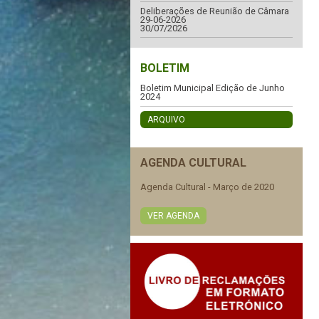
Deliberações de Reunião de Câmara
29-06-2026
30/07/2026
BOLETIM
Boletim Municipal Edição de Junho
2024
ARQUIVO
AGENDA CULTURAL
Agenda Cultural - Março de 2020
VER AGENDA