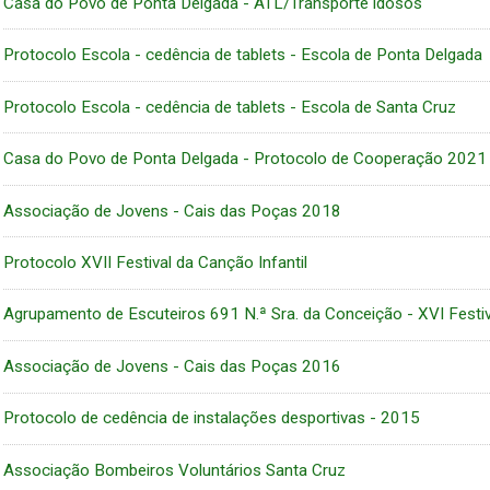
Casa do Povo de Ponta Delgada - ATL/Transporte idosos
Protocolo Escola - cedência de tablets - Escola de Ponta Delgada
Protocolo Escola - cedência de tablets - Escola de Santa Cruz
Casa do Povo de Ponta Delgada - Protocolo de Cooperação 2021
Associação de Jovens - Cais das Poças 2018
Protocolo XVII Festival da Canção Infantil
Agrupamento de Escuteiros 691 N.ª Sra. da Conceição - XVI Festiv
Associação de Jovens - Cais das Poças 2016
Protocolo de cedência de instalações desportivas - 2015
Associação Bombeiros Voluntários Santa Cruz