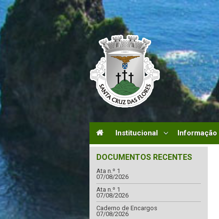
Institucional
Informação
DOCUMENTOS RECENTES
Ata n.º 1
07/08/2026
Ata n.º 1
07/08/2026
Caderno de Encargos
07/08/2026