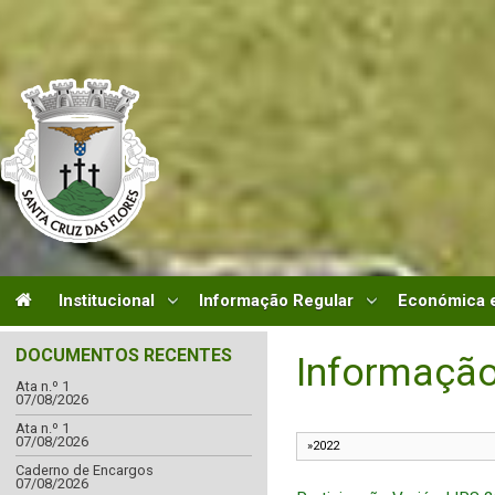
Institucional
Informação Regular
Económica e
DOCUMENTOS RECENTES
Informação
Ata n.º 1
07/08/2026
Ata n.º 1
07/08/2026
Caderno de Encargos
07/08/2026