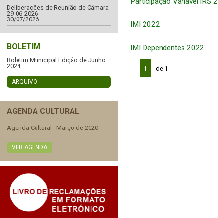
Participação Variável IRS 
Deliberações de Reunião de Câmara
29-06-2026
30/07/2026
IMI 2022
BOLETIM
IMI Dependentes 2022
Boletim Municipal Edição de Junho
2024
1
de 1
ARQUIVO
AGENDA CULTURAL
Agenda Cultural - Março de 2020
VER AGENDA