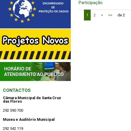
Participação
1
2
>
>>
de 2
CONTACTOS
Câmara Municipal de Santa Cruz
das Flores
292 590 700
Museu e Auditório Municipal
292 542 119