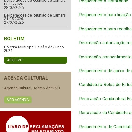
Requerimento Natalidade
Deliberações de Reunião de Câmara
05-06-2026
28/07/2026
Requerimento para ligaçã
Deliberações de Reunião de Câmara
21-05-2026
27/07/2026
Requerimento para recolha
BOLETIM
Declaração autorização re
Boletim Municipal Edição de Junho
2024
Declaração consentimento
ARQUIVO
Requerimento de apoio de m
AGENDA CULTURAL
Candidatura Bolsa de Estud
Agenda Cultural - Março de 2020
Renovação Candidatura Ens
VER AGENDA
Renovação da Candidatura 
Requerimento de Candidatu