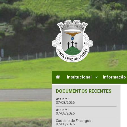
Institucional
Informação
DOCUMENTOS RECENTES
Ata n.º 1
07/08/2026
Ata n.º 1
07/08/2026
Caderno de Encargos
07/08/2026