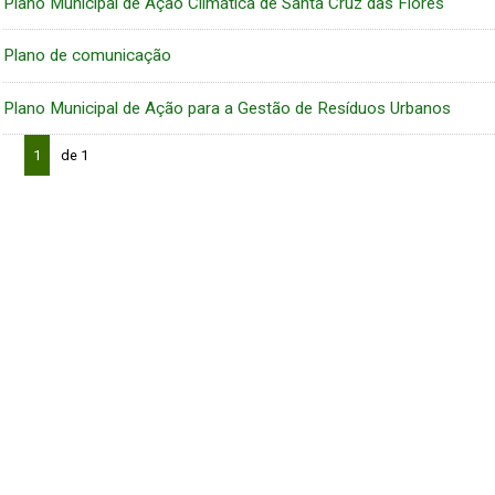
Plano Municipal de Ação Climática de Santa Cruz das Flores
Plano de comunicação
Plano Municipal de Ação para a Gestão de Resíduos Urbanos
1
de 1