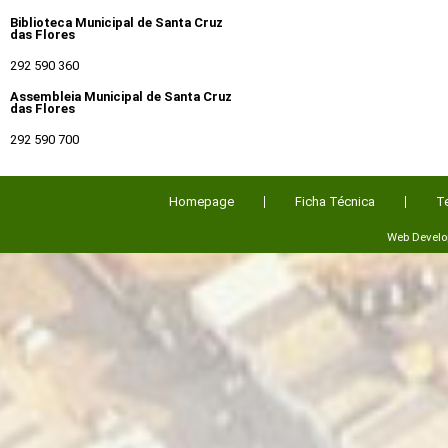
Biblioteca Municipal de Santa Cruz
das Flores
292 590 360
Assembleia Municipal de Santa Cruz
das Flores
292 590 700
Homepage
Ficha Técnica
T
Web Devel