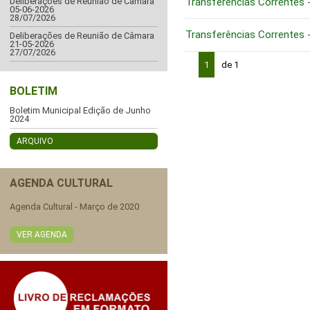
Transferências Correntes
Deliberações de Reunião de Câmara
05-06-2026
28/07/2026
Transferências Correntes
Deliberações de Reunião de Câmara
21-05-2026
27/07/2026
1
de 1
BOLETIM
Boletim Municipal Edição de Junho
2024
ARQUIVO
AGENDA CULTURAL
Agenda Cultural - Março de 2020
VER AGENDA