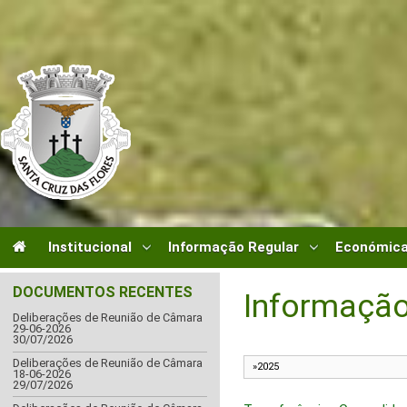
Institucional
Informação Regular
Económica
DOCUMENTOS RECENTES
Informação
Deliberações de Reunião de Câmara
29-06-2026
30/07/2026
Deliberações de Reunião de Câmara
18-06-2026
29/07/2026