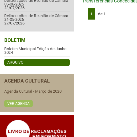
Transferências Concedida
Deliberações de Reunião de Câmara
05-06-2026
28/07/2026
1
de 1
Deliberações de Reunião de Câmara
21-05-2026
27/07/2026
BOLETIM
Boletim Municipal Edição de Junho
2024
ARQUIVO
AGENDA CULTURAL
Agenda Cultural - Março de 2020
VER AGENDA