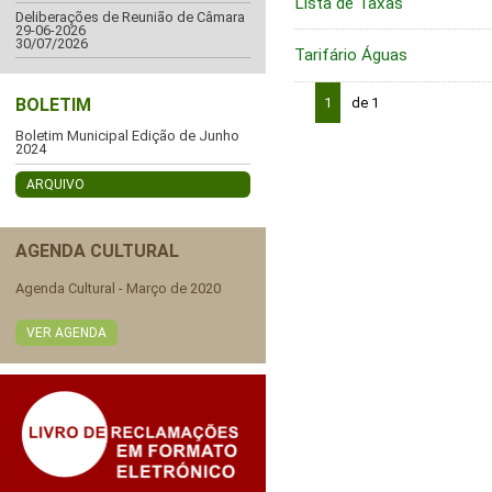
Lista de Taxas
Deliberações de Reunião de Câmara
29-06-2026
30/07/2026
Tarifário Águas
BOLETIM
1
de 1
Boletim Municipal Edição de Junho
2024
ARQUIVO
AGENDA CULTURAL
Agenda Cultural - Março de 2020
VER AGENDA