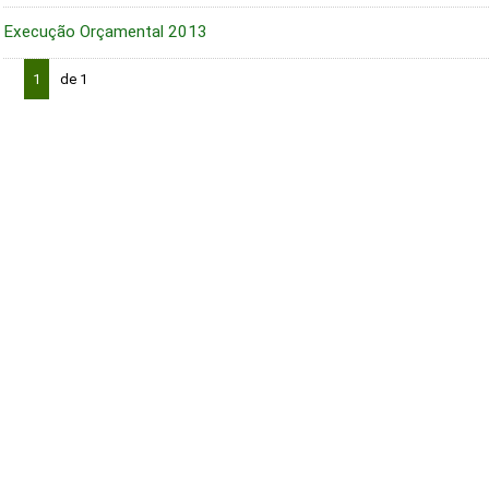
Execução Orçamental 2013
1
de 1