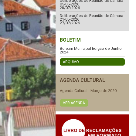
Deliberações de Reunião de Câmara
05-06-2026
28/07/2026
Deliberações de Reunião de Câmara
21-05-2026
27/07/2026
BOLETIM
Boletim Municipal Edição de Junho
2024
ARQUIVO
AGENDA CULTURAL
Agenda Cultural - Março de 2020
VER AGENDA