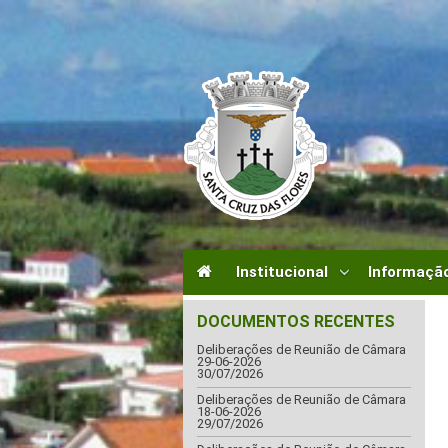
Institucional
Informação
DOCUMENTOS RECENTES
Deliberações de Reunião de Câmara
29-06-2026
30/07/2026
Deliberações de Reunião de Câmara
18-06-2026
29/07/2026