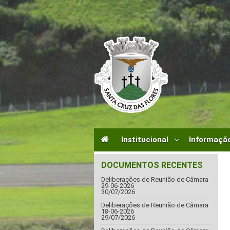
Institucional
Informação
DOCUMENTOS RECENTES
Deliberações de Reunião de Câmara
29-06-2026
30/07/2026
Deliberações de Reunião de Câmara
18-06-2026
29/07/2026