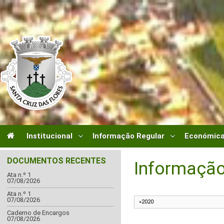
Institucional
Informação Regular
Económica
DOCUMENTOS RECENTES
Informação
Ata n.º 1
07/08/2026
Ata n.º 1
07/08/2026
Caderno de Encargos
07/08/2026