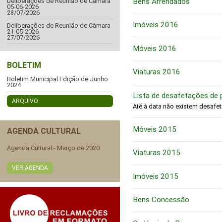
Bens Arrendados
Deliberações de Reunião de Câmara
05-06-2026
28/07/2026
Imóveis 2016
Deliberações de Reunião de Câmara
21-05-2026
27/07/2026
Móveis 2016
BOLETIM
Viaturas 2016
Boletim Municipal Edição de Junho
2024
Lista de desafetações de p
ARQUIVO
Até à data não existem desafe
Móveis 2015
AGENDA CULTURAL
Agenda Cultural - Março de 2020
Viaturas 2015
VER AGENDA
Imóveis 2015
Bens Concessão