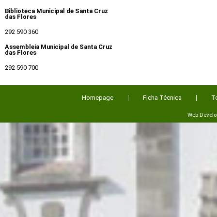
Biblioteca Municipal de Santa Cruz
das Flores
292 590 360
Assembleia Municipal de Santa Cruz
das Flores
292 590 700
Homepage
Ficha Técnica
T
Web Devel