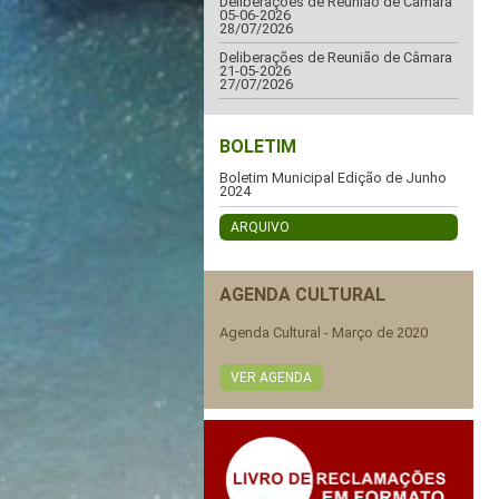
Deliberações de Reunião de Câmara
05-06-2026
28/07/2026
Deliberações de Reunião de Câmara
21-05-2026
27/07/2026
BOLETIM
Boletim Municipal Edição de Junho
2024
ARQUIVO
AGENDA CULTURAL
Agenda Cultural - Março de 2020
VER AGENDA