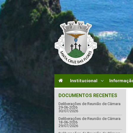
Institucional
Informação
DOCUMENTOS RECENTES
Deliberações de Reunião de Câmara
29-06-2026
30/07/2026
Deliberações de Reunião de Câmara
18-06-2026
29/07/2026