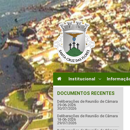
Institucional
Informação
DOCUMENTOS RECENTES
Deliberações de Reunião de Câmara
29-06-2026
30/07/2026
Deliberações de Reunião de Câmara
18-06-2026
29/07/2026