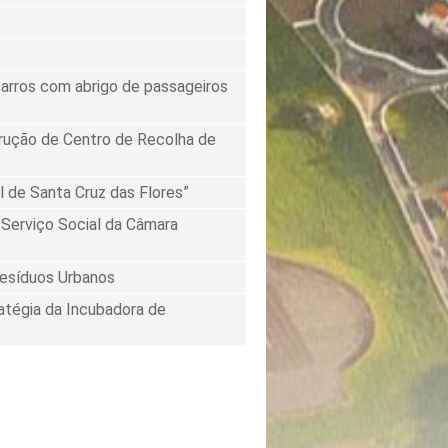
arros com abrigo de passageiros
trução de Centro de Recolha de
 de Santa Cruz das Flores”
o Serviço Social da Câmara
Resíduos Urbanos
atégia da Incubadora de