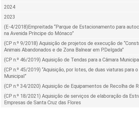
2024
2023
(E-4/2018)Empreitada “Parque de Estacionamento para autoc
na Avenida Príncipe do Mónaco”
(CP n.º 9/2018) Aquisição de projetos de execução de “Cons
Animais Abandonados e de Zona Balnear em P.Delgada”
(CP n.º 46/2019) Aquisição de Tendas para a Câmara Municipal
(CP n.º 45/2019) “Aquisição, por lotes, de duas viaturas para 
Municipal”
(CP n.º 34/2020) Aquisição de Equipamentos de Recolha de 
(CP n.º 18/2021) Aquisição de serviços de elaboração da Estr
Empresas de Santa Cruz das Flores