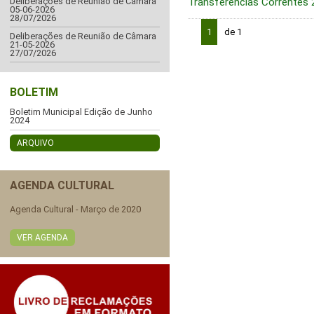
Transferências Correntes
Deliberações de Reunião de Câmara
05-06-2026
28/07/2026
1
de 1
Deliberações de Reunião de Câmara
21-05-2026
27/07/2026
BOLETIM
Boletim Municipal Edição de Junho
2024
ARQUIVO
AGENDA CULTURAL
Agenda Cultural - Março de 2020
VER AGENDA