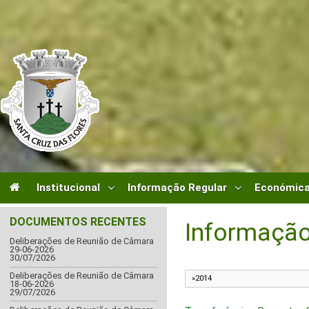
Institucional
Informação Regular
Económica
DOCUMENTOS RECENTES
Informação
Deliberações de Reunião de Câmara
29-06-2026
30/07/2026
Deliberações de Reunião de Câmara
18-06-2026
29/07/2026