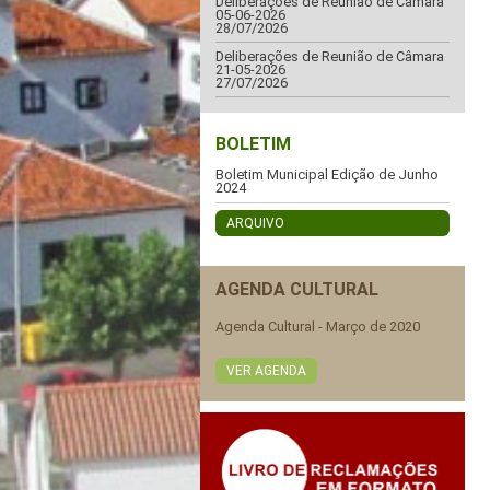
Deliberações de Reunião de Câmara
05-06-2026
28/07/2026
Deliberações de Reunião de Câmara
21-05-2026
27/07/2026
BOLETIM
Boletim Municipal Edição de Junho
2024
ARQUIVO
AGENDA CULTURAL
Agenda Cultural - Março de 2020
VER AGENDA