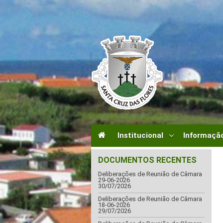
Institucional
Informação
DOCUMENTOS RECENTES
Deliberações de Reunião de Câmara
29-06-2026
30/07/2026
Deliberações de Reunião de Câmara
18-06-2026
29/07/2026